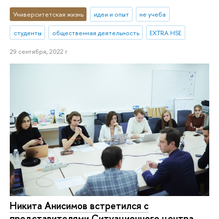
Университетская жизнь
идеи и опыт
не учеба
студенты
общественная деятельность
EXTRA.HSE
29 сентября, 2022 г.
Никита Анисимов встретился с
представителями Ситуационного центра