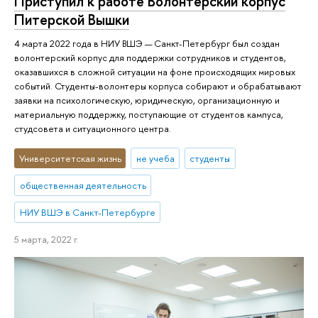
Приступил к работе Волонтерский корпус
Питерской Вышки
4 марта 2022 года в НИУ ВШЭ — Санкт-Петербург был создан
волонтерский корпус для поддержки сотрудников и студентов,
оказавшихся в сложной ситуации на фоне происходящих мировых
событий. Студенты-волонтеры корпуса собирают и обрабатывают
заявки на психологическую, юридическую, организационную и
материальную поддержку, поступающие от студентов кампуса,
студсовета и ситуационного центра.
Университетская жизнь
не учеба
студенты
общественная деятельность
НИУ ВШЭ в Санкт-Петербурге
5 марта, 2022 г.