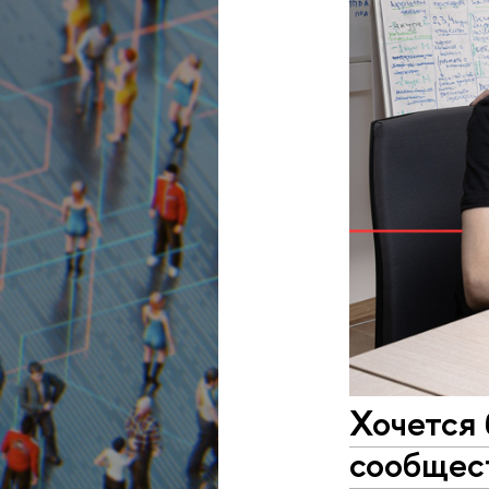
Хочется 
сообщес