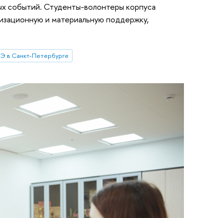
ых событий. Студенты-волонтеры корпуса
низационную и материальную поддержку,
Э в Санкт-Петербурге