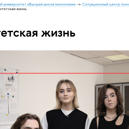
й университет «Высшая школа экономики»
Ситуационный центр помо
итетская жизнь
етская жизнь