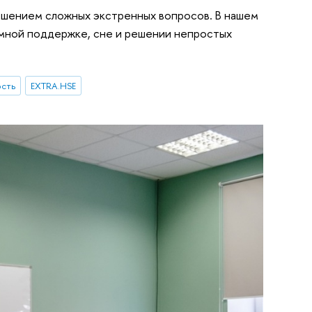
ешением сложных экстренных вопросов. В нашем
мной поддержке, сне и решении непростых
ость
EXTRA.HSE