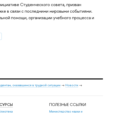
ициативе Студенческого совета, призван
жке в связи с последними мировыми событиями.
льной помощи, организации учебного процесса и
дентам, оказавшимся в трудной ситуации
→
Новости
→
ЕСУРСЫ
ПОЛЕЗНЫЕ ССЫЛКИ
блиотека
Министерство науки и