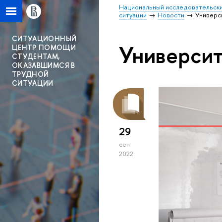
Национальный исследовательски
ситуации
Новости
Универс
СИТУАЦИОННЫЙ
Университ
ЦЕНТР ПОМОЩИ
СТУДЕНТАМ,
ОКАЗАВШИМСЯ В
ТРУДНОЙ
СИТУАЦИИ
29
сен
2022